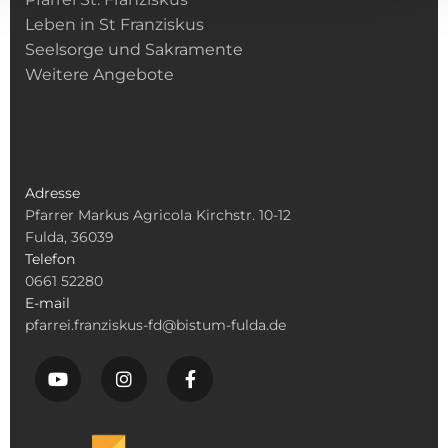
Leben in St Franziskus
Seelsorge und Sakramente
Weitere Angebote
Adresse
Pfarrer Markus Agricola Kirchstr. 10-12
Fulda, 36039
Telefon
0661 52280
E-mail
pfarrei.franziskus-fd@bistum-fulda.de