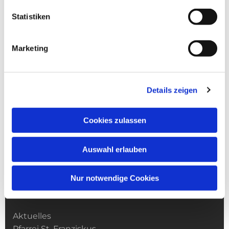
Statistiken
Marketing
Details zeigen
Cookies zulassen
Auswahl erlauben
Nur notwendige Cookies
Kirchengemeinde­­ St. Franziskus
Aktuelles
Pfarrei St. Franziskus