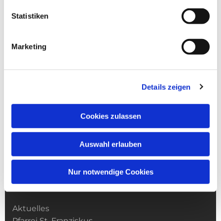
Statistiken
Marketing
Details zeigen
Cookies zulassen
Auswahl erlauben
Nur notwendige Cookies
Kirchengemeinde­­ St. Franziskus
Aktuelles
Pfarrei St. Franziskus