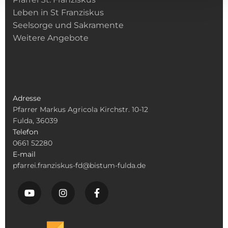
Leben in St Franziskus
Seelsorge und Sakramente
Weitere Angebote
Adresse
Pfarrer Markus Agricola Kirchstr. 10-12
Fulda, 36039
Telefon
0661 52280
E-mail
pfarrei.franziskus-fd@bistum-fulda.de