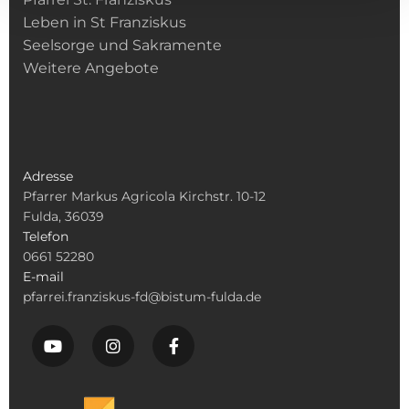
Leben in St Franziskus
Seelsorge und Sakramente
Weitere Angebote
Adresse
Pfarrer Markus Agricola Kirchstr. 10-12
Fulda, 36039
Telefon
0661 52280
E-mail
pfarrei.franziskus-fd@bistum-fulda.de