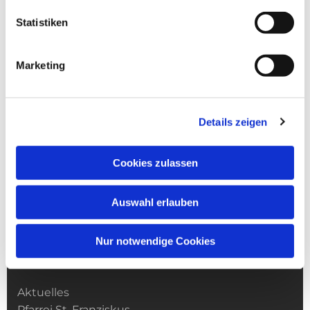
Statistiken
Marketing
Details zeigen
Cookies zulassen
Auswahl erlauben
Nur notwendige Cookies
Kirchengemeinde­­ St. Franziskus
Aktuelles
Pfarrei St. Franziskus