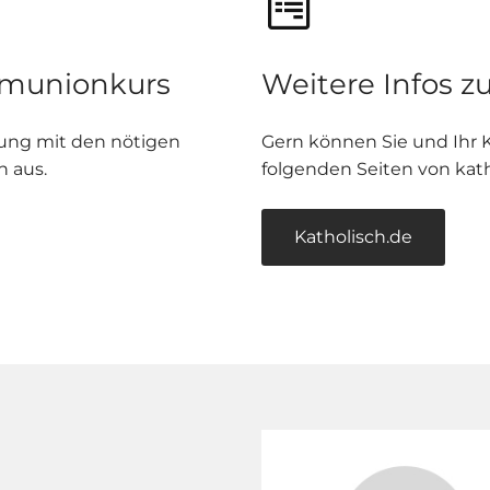
munionkurs
Weitere Infos 
dung mit den nötigen
Gern können Sie und Ihr K
 aus.
folgenden Seiten von kath
Katholisch.de