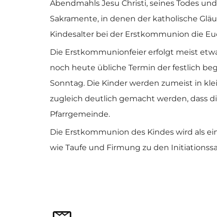
Abendmahls Jesu Christi, seines Todes und 
Sakramente, in denen der katholische Gläu
Kindesalter bei der Erstkommunion die Euc
Die Erstkommunionfeier erfolgt meist etwa 
noch heute übliche Termin der festlich b
Sonntag. Die Kinder werden zumeist in kl
zugleich deutlich gemacht werden, dass die
Pfarrgemeinde.
Die Erstkommunion des Kindes wird als ein 
wie Taufe und Firmung zu den Initiations