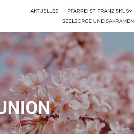
AKTUELLES
PFARREI ST. FRANZISKUS
SEELSORGE UND SAKRAMEN
UNION