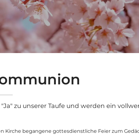
tkommunion
Ja" zu unserer Taufe und werden ein vollwer
chen Kirche begangene gottesdienstliche Feier zum Gedäc