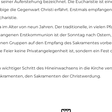
seiner Auferstehung bezeichnet. Die Eucharistie ist ein
bige die Gegenwart Christi erfährt. Erstmals empfange
haristie.
im Alter von neun Jahren. Der traditionelle, in vielen 
egangenen Erstkommunion ist der Sonntag nach Ostern,
einen Gruppen auf den Empfang des Sakramentes vorbere
 Feier keine Privatangelegenheit ist, sondern ein Fest
wichtiger Schritt des Hineinwachsens in die Kirche vers
sakramenten, den Sakramenten der Christwerdung.