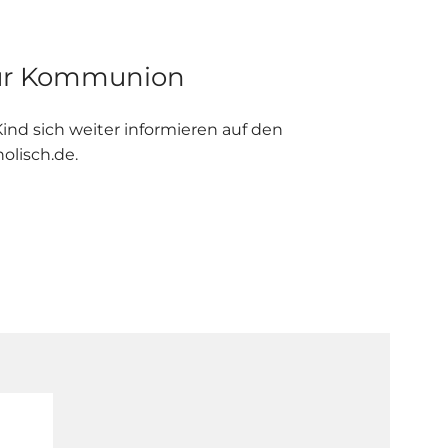
zur Kommunion
ind sich weiter informieren auf den
olisch.de.